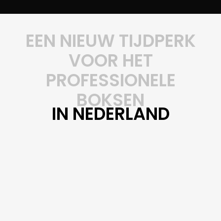
EEN NIEUW TIJDPERK
VOOR HET
PROFESSIONELE
BOKSEN
IN NEDERLAND