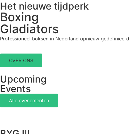
Het nieuwe tijdperk
Boxing
Gladiators
Professioneel boksen in Nederland opnieuw gedefinieerd
OVER ONS
Upcoming
Events
Alle evenementen
BXG III